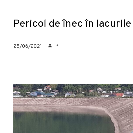
Pericol de înec în lacuril
25/06/2021
*