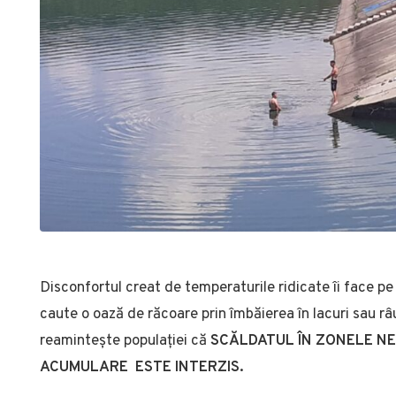
Disconfortul creat de temperaturile ridicate îi face pe 
caute o oază de răcoare prin îmbăierea în lacuri sau r
reamintește populației că
SCĂLDATUL ÎN ZONELE NEA
ACUMULARE ESTE INTERZIS.