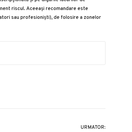
tinent riscul. Aceeași recomandare este
tori sau profesioniști), de folosire a zonelor
URMATOR: