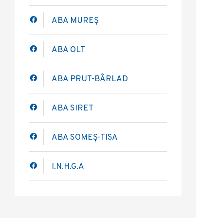
ABA MUREȘ
ABA OLT
ABA PRUT-BÂRLAD
ABA SIRET
ABA SOMEȘ-TISA
I.N.H.G.A