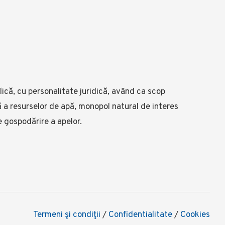
ică, cu personalitate juridică, având ca scop
lă a resurselor de apă, monopol natural de interes
e gospodărire a apelor.
Termeni şi condiţii
/
Confidentialitate
/
Cookies