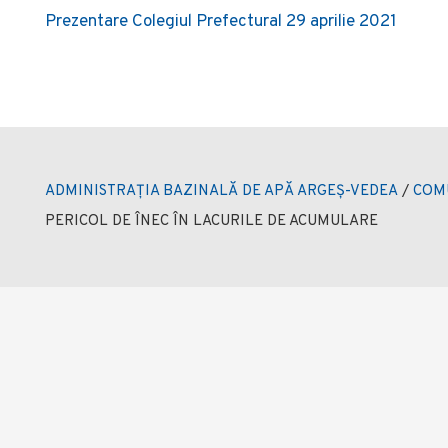
Prezentare Colegiul Prefectural 29 aprilie 2021
navigation
ADMINISTRAȚIA BAZINALĂ DE APĂ ARGEȘ-VEDEA
/
COM
PERICOL DE ÎNEC ÎN LACURILE DE ACUMULARE