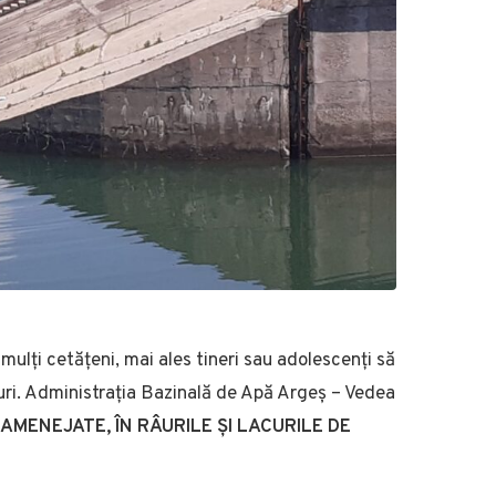
mulți cetățeni, mai ales tineri sau adolescenți să
âuri. Administrația Bazinală de Apă Argeș – Vedea
MENEJATE, ÎN RÂURILE ȘI LACURILE DE