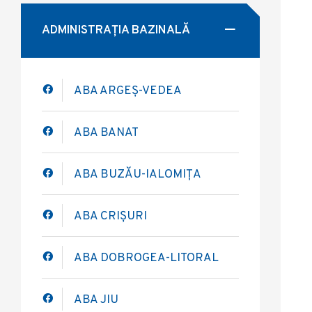
ADMINISTRAȚIA BAZINALĂ
ABA ARGEȘ-VEDEA
ABA BANAT
ABA BUZĂU-IALOMIȚA
ABA CRIȘURI
ABA DOBROGEA-LITORAL
ABA JIU