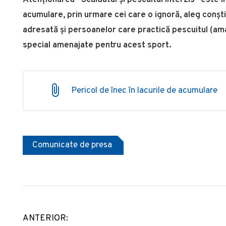
acumulare, prin urmare cei care o ignoră, aleg conș
adresată și persoanelor care practică pescuitul (ama
special amenajate pentru acest sport.
Pericol de înec în lacurile de acumulare
Comunicate de presa
ANTERIOR:
Post