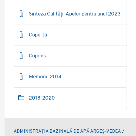
Sinteza Calității Apelor pentru anul 2023
Coperta
Cuprins
Memoriu 2014
2018-2020
ADMINISTRAȚIA BAZINALĂ DE APĂ ARGEȘ-VEDEA
/