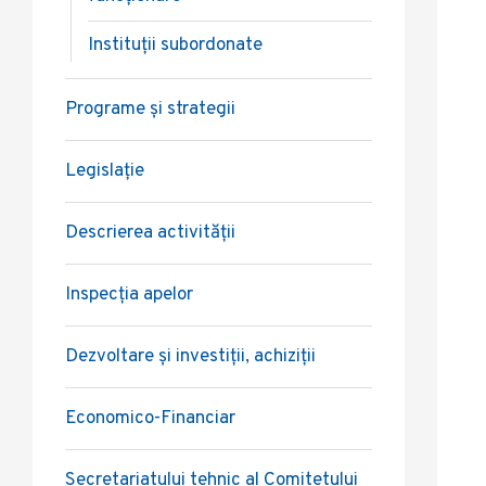
Instituții subordonate
Programe și strategii
Legislație
Descrierea activității
Inspecția apelor
Dezvoltare și investiții, achiziții
Economico-Financiar
Secretariatului tehnic al Comitetului