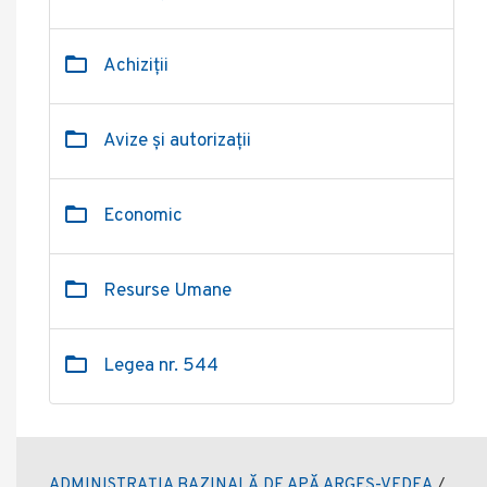
Achiziții
Avize și autorizații
Economic
Resurse Umane
Legea nr. 544
ADMINISTRAȚIA BAZINALĂ DE APĂ ARGEȘ-VEDEA
/