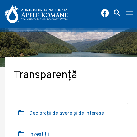
Transparență
Declarații de avere și de interese
Investiții