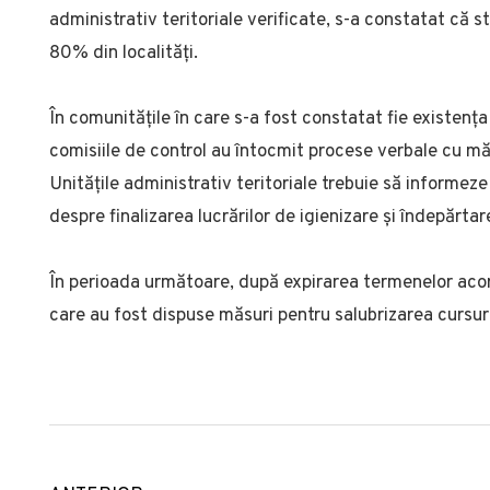
administrativ teritoriale verificate, s-a constatat că
s
80% din localități.
În comunitățile în care s-a fost constatat fie existența
comisiile de control au întocmit procese verbale cu mă
Unitățile administrativ teritoriale trebuie să informe
despre finalizarea lucrărilor de igienizare și îndepărta
În perioada următoare, după expirarea termenelor acordat
care au fost dispuse măsuri pentru salubrizarea cursuri