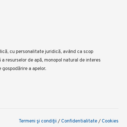
ică, cu personalitate juridică, având ca scop
lă a resurselor de apă, monopol natural de interes
e gospodărire a apelor.
Termeni şi condiţii
/
Confidentialitate
/
Cookies