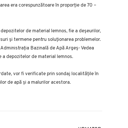
tarea era corespunzătoare în proporție de 70 –
 depozitelor de material lemnos, fie a deșeurilor,
suri și termene pentru soluționarea problemelor.
ze Administrația Bazinală de Apă Argeș- Vedea
re a depozitelor de material lemnos.
e, vor fi verificate prin sondaj localitățile în
lor de apă și a malurilor acestora.