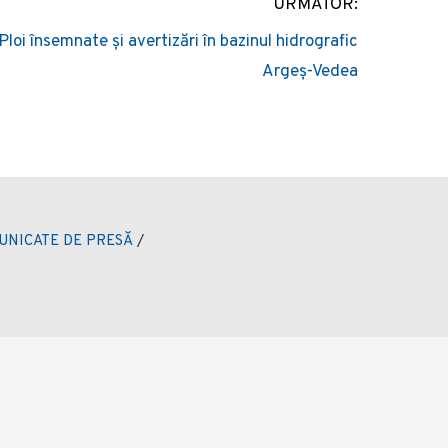
URMATOR:
Ploi însemnate și avertizări în bazinul hidrografic
Argeș-Vedea
UNICATE DE PRESĂ
/