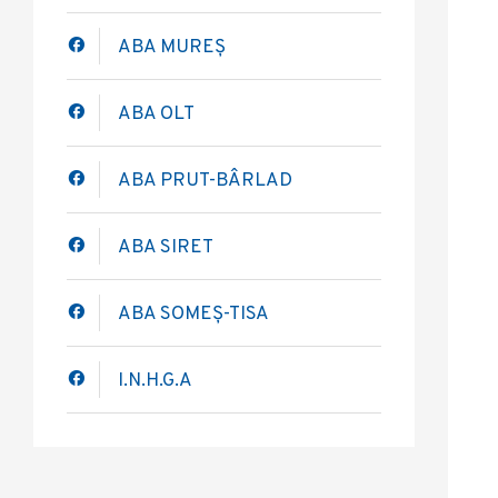
ABA MUREȘ
ABA OLT
ABA PRUT-BÂRLAD
ABA SIRET
ABA SOMEȘ-TISA
I.N.H.G.A