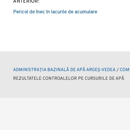
ANTERIOR:
Post
Pericol de înec în lacurile de acumulare
navigation
ADMINISTRAȚIA BAZINALĂ DE APĂ ARGEȘ-VEDEA
/
COM
REZULTATELE CONTROALELOR PE CURSURILE DE APĂ