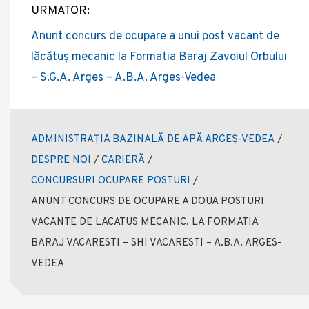
URMATOR:
Anunt concurs de ocupare a unui post vacant de
lăcătuș mecanic la Formatia Baraj Zavoiul Orbului
– S.G.A. Arges – A.B.A. Arges-Vedea
ADMINISTRAȚIA BAZINALĂ DE APĂ ARGEȘ-VEDEA
/
DESPRE NOI
/
CARIERĂ
/
CONCURSURI OCUPARE POSTURI
/
ANUNT CONCURS DE OCUPARE A DOUA POSTURI
VACANTE DE LACATUS MECANIC, LA FORMATIA
BARAJ VACARESTI – SHI VACARESTI – A.B.A. ARGES-
VEDEA