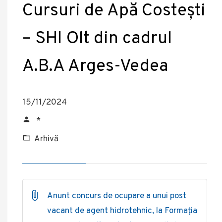
Cursuri de Apă Costești
– SHI Olt din cadrul
A.B.A Arges-Vedea
15/11/2024
*
Arhivă
Anunt concurs de ocupare a unui post
vacant de agent hidrotehnic, la Formația