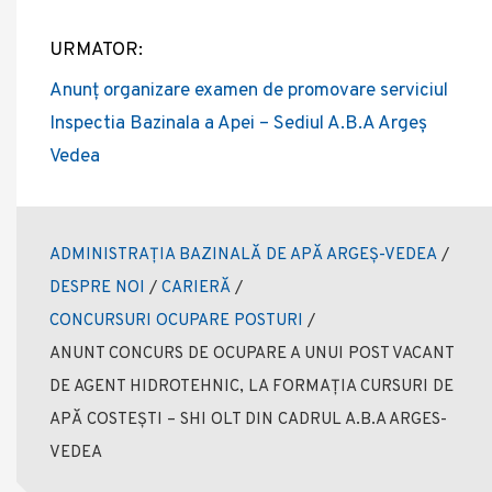
URMATOR:
Anunț organizare examen de promovare serviciul
Inspectia Bazinala a Apei – Sediul A.B.A Argeș
Vedea
ADMINISTRAȚIA BAZINALĂ DE APĂ ARGEȘ-VEDEA
/
DESPRE NOI
/
CARIERĂ
/
CONCURSURI OCUPARE POSTURI
/
ANUNT CONCURS DE OCUPARE A UNUI POST VACANT
DE AGENT HIDROTEHNIC, LA FORMAȚIA CURSURI DE
APĂ COSTEȘTI – SHI OLT DIN CADRUL A.B.A ARGES-
VEDEA