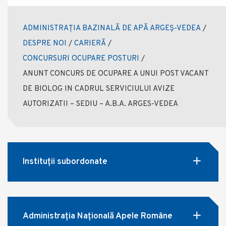
ADMINISTRAȚIA BAZINALĂ DE APĂ ARGEȘ-VEDEA
/
DESPRE NOI
/
CARIERĂ
/
CONCURSURI OCUPARE POSTURI
/
ANUNT CONCURS DE OCUPARE A UNUI POST VACANT
DE BIOLOG IN CADRUL SERVICIULUI AVIZE
AUTORIZATII – SEDIU – A.B.A. ARGES-VEDEA
Instituții subordonate
Administrația Națională Apele Române