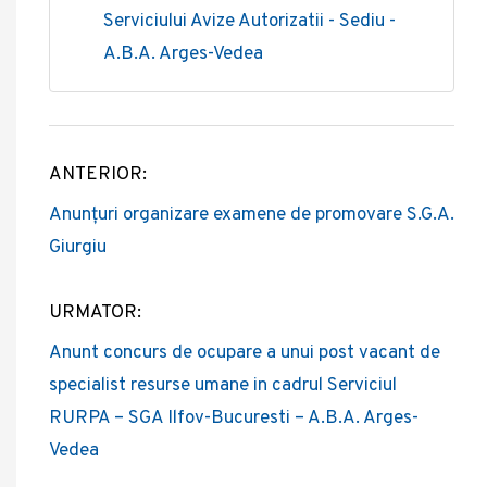
Serviciului Avize Autorizatii - Sediu -
A.B.A. Arges-Vedea
ANTERIOR:
Post
Anunțuri organizare examene de promovare S.G.A.
navigation
Giurgiu
URMATOR:
Anunt concurs de ocupare a unui post vacant de
specialist resurse umane in cadrul Serviciul
RURPA – SGA Ilfov-Bucuresti – A.B.A. Arges-
Vedea