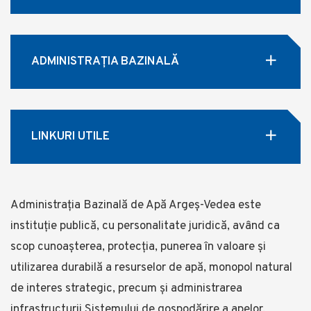
ADMINISTRAȚIA BAZINALĂ
LINKURI UTILE
Administrația Bazinală de Apă Argeș-Vedea este
instituție publică, cu personalitate juridică, având ca
scop cunoașterea, protecția, punerea în valoare și
utilizarea durabilă a resurselor de apă, monopol natural
de interes strategic, precum și administrarea
infrastructurii Sistemului de gospodărire a apelor.