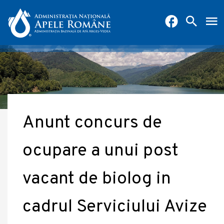
Anunt concurs de
ocupare a unui post
vacant de biolog in
cadrul Serviciului Avize