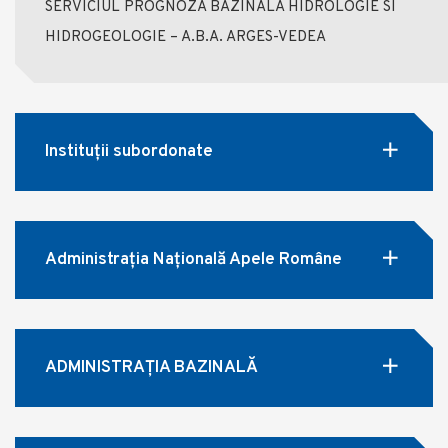
SERVICIUL PROGNOZA BAZINALA HIDROLOGIE SI
HIDROGEOLOGIE – A.B.A. ARGES-VEDEA
Instituții subordonate
Administrația Națională Apele Române
ADMINISTRAȚIA BAZINALĂ