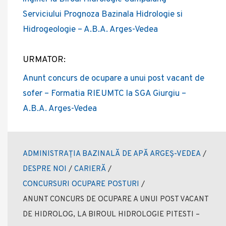
Serviciului Prognoza Bazinala Hidrologie si
Hidrogeologie – A.B.A. Arges-Vedea
URMATOR:
Anunt concurs de ocupare a unui post vacant de
sofer – Formatia RIEUMTC la SGA Giurgiu –
A.B.A. Arges-Vedea
ADMINISTRAȚIA BAZINALĂ DE APĂ ARGEȘ-VEDEA
/
DESPRE NOI
/
CARIERĂ
/
CONCURSURI OCUPARE POSTURI
/
ANUNT CONCURS DE OCUPARE A UNUI POST VACANT
DE HIDROLOG, LA BIROUL HIDROLOGIE PITESTI –