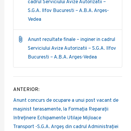
cadrul Serviciului Avize Autorizatii –
S.G.A. Ilfov Bucuresti – A.B.A. Arges-
Vedea
Anunt rezultate finale – inginer in cadrul
Serviciului Avize Autorizatii – S.G.A. Ilfov
Bucuresti – A.B.A. Arges-Vedea
ANTERIOR:
Post
Anunt concurs de ocupare a unui post vacant de
navigation
mașinist terasamente, la Formația Reparații
Intreținere Echipamente Utilaje Mijloace
Transport -S.G.A. Argeș din cadrul Administrației