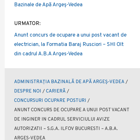
Bazinale de Apă Argeș-Vedea
URMATOR:
Anunt concurs de ocupare a unui post vacant de
electrician, la Formatia Baraj Rusciori – SHI Olt
din cadrul A.B.A Arges-Vedea
ADMINISTRAȚIA BAZINALĂ DE APĂ ARGEȘ-VEDEA
/
DESPRE NOI
/
CARIERĂ
/
CONCURSURI OCUPARE POSTURI
/
ANUNT CONCURS DE OCUPARE A UNUI POST VACANT
DE INGINER IN CADRUL SERVICIULUI AVIZE
AUTORIZATII – S.G.A. ILFOV BUCURESTI – A.B.A.
ARGES-VEDEA