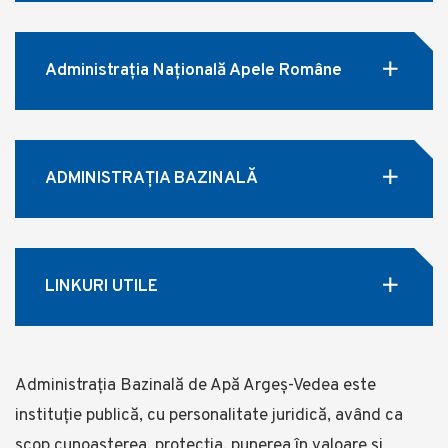
Administrația Națională Apele Române
ADMINISTRAȚIA BAZINALĂ
LINKURI UTILE
Administrația Bazinală de Apă Argeș-Vedea este
instituție publică, cu personalitate juridică, având ca
scop cunoașterea, protecția, punerea în valoare și