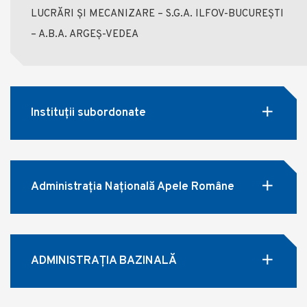
LUCRĂRI ȘI MECANIZARE – S.G.A. ILFOV-BUCUREȘTI
– A.B.A. ARGEȘ-VEDEA
Instituții subordonate
Administrația Națională Apele Române
ADMINISTRAȚIA BAZINALĂ