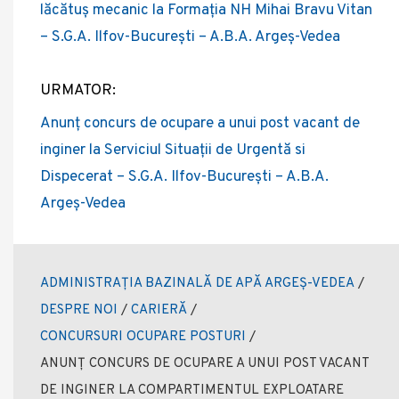
lăcătuș mecanic la Formația NH Mihai Bravu Vitan
– S.G.A. Ilfov-București – A.B.A. Argeș-Vedea
URMATOR:
Anunț concurs de ocupare a unui post vacant de
inginer la Serviciul Situații de Urgentă si
Dispecerat – S.G.A. Ilfov-București – A.B.A.
Argeș-Vedea
ADMINISTRAȚIA BAZINALĂ DE APĂ ARGEȘ-VEDEA
/
DESPRE NOI
/
CARIERĂ
/
CONCURSURI OCUPARE POSTURI
/
ANUNȚ CONCURS DE OCUPARE A UNUI POST VACANT
DE INGINER LA COMPARTIMENTUL EXPLOATARE