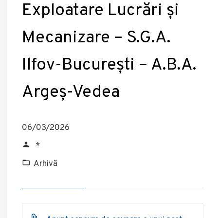
Exploatare Lucrări și
Mecanizare – S.G.A.
Ilfov-București – A.B.A.
Argeș-Vedea
06/03/2026
*
Arhivă