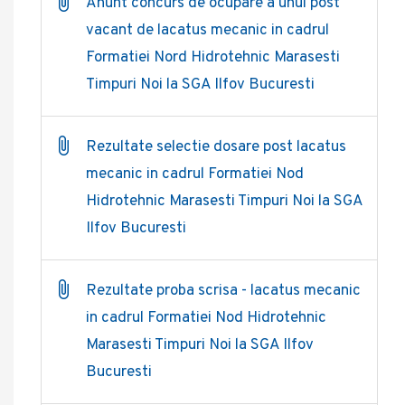
Anunt concurs de ocupare a unui post
vacant de lacatus mecanic in cadrul
Formatiei Nord Hidrotehnic Marasesti
Timpuri Noi la SGA Ilfov Bucuresti
Rezultate selectie dosare post lacatus
mecanic in cadrul Formatiei Nod
Hidrotehnic Marasesti Timpuri Noi la SGA
Ilfov Bucuresti
Rezultate proba scrisa - lacatus mecanic
in cadrul Formatiei Nod Hidrotehnic
Marasesti Timpuri Noi la SGA Ilfov
Bucuresti