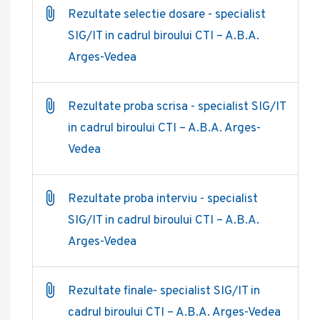
Rezultate selectie dosare - specialist
SIG/IT in cadrul biroului CTI – A.B.A.
Arges-Vedea
Rezultate proba scrisa - specialist SIG/IT
in cadrul biroului CTI – A.B.A. Arges-
Vedea
Rezultate proba interviu - specialist
SIG/IT in cadrul biroului CTI – A.B.A.
Arges-Vedea
Rezultate finale- specialist SIG/IT in
cadrul biroului CTI – A.B.A. Arges-Vedea