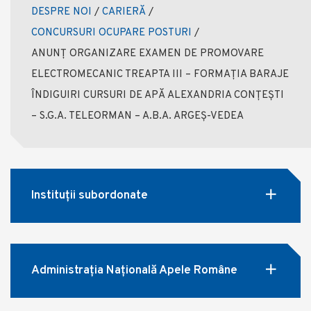
DESPRE NOI
/
CARIERĂ
/
CONCURSURI OCUPARE POSTURI
/
ANUNȚ ORGANIZARE EXAMEN DE PROMOVARE
ELECTROMECANIC TREAPTA III – FORMAȚIA BARAJE
ÎNDIGUIRI CURSURI DE APĂ ALEXANDRIA CONȚEȘTI
– S.G.A. TELEORMAN – A.B.A. ARGEȘ-VEDEA
Instituții subordonate
Administrația Națională Apele Române