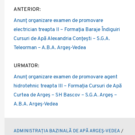
ANTERIOR:
Post
Anunț organizare examen de promovare
navigation
electrician treapta II – Formația Baraje Îndiguiri
Cursuri de Apă Alexandria Conțești – S.G.A.
Teleorman – A.B.A. Argeș-Vedea
URMATOR:
Anunț organizare examen de promovare agent
hidrotehnic treapta III – Formația Cursuri de Apă
Curtea de Argeș – SH Bascov – S.G.A. Argeș –
A.B.A. Argeș-Vedea
ADMINISTRAȚIA BAZINALĂ DE APĂ ARGEȘ-VEDEA
/