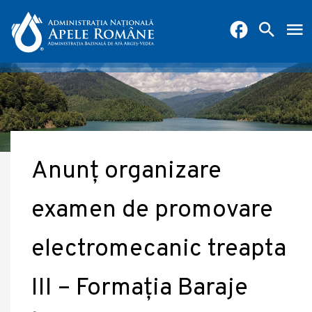
Anunț organizare
examen de promovare
electromecanic treapta
III – Formația Baraje