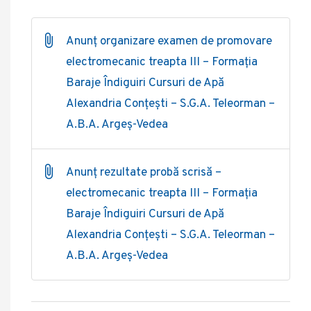
Anunț organizare examen de promovare
electromecanic treapta III – Formația
Baraje Îndiguiri Cursuri de Apă
Alexandria Conțești – S.G.A. Teleorman –
A.B.A. Argeș-Vedea
Anunț rezultate probă scrisă –
electromecanic treapta III – Formația
Baraje Îndiguiri Cursuri de Apă
Alexandria Conțești – S.G.A. Teleorman –
A.B.A. Argeș-Vedea