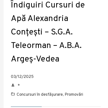
Îndiguiri Cursuri de
Apă Alexandria
Conțești – S.G.A.
Teleorman – A.B.A.
Argeș-Vedea
03/12/2025
*
Concursuri în desfășurare, Promovări