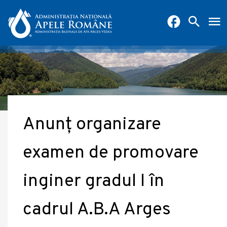
Anunț organizare
examen de promovare
inginer gradul I în
cadrul A.B.A Arges