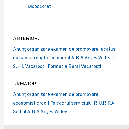
Dispecerat
ANTERIOR:
Post
Anunț organizare examen de promovare lacatus
navigation
mecanic treapta I în cadrul A.B.A Arges Vedea –
S.H.I. Vacaresti, Formatia Baraj Vacaresti
URMATOR:
Anunț organizare examen de promovare
economist grad I, în cadrul serviciului R.U.R.P.A.–
Sediul A.B.A Argeș Vedea