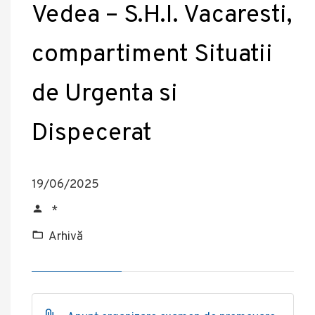
Vedea – S.H.I. Vacaresti,
compartiment Situatii
de Urgenta si
Dispecerat
19/06/2025
*
Arhivă