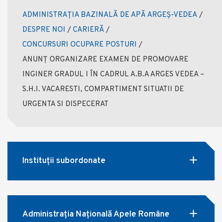
ADMINISTRAȚIA BAZINALĂ DE APĂ ARGEȘ-VEDEA
/
DESPRE NOI
/
CARIERĂ
/
CONCURSURI OCUPARE POSTURI
/
ANUNȚ ORGANIZARE EXAMEN DE PROMOVARE
INGINER GRADUL I ÎN CADRUL A.B.A ARGES VEDEA –
S.H.I. VACARESTI, COMPARTIMENT SITUATII DE
URGENTA SI DISPECERAT
Instituții subordonate
Administrația Națională Apele Române