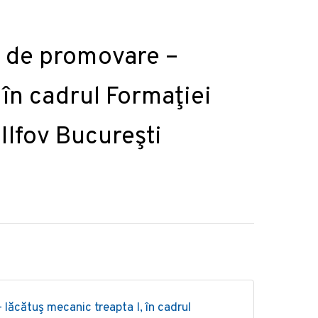
 de promovare –
 în cadrul Formaţiei
Ilfov Bucureşti
lăcătuş mecanic treapta I, în cadrul