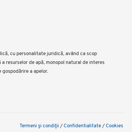
ică, cu personalitate juridică, având ca scop
lă a resurselor de apă, monopol natural de interes
e gospodărire a apelor.
Termeni şi condiţii
/
Confidentialitate
/
Cookies