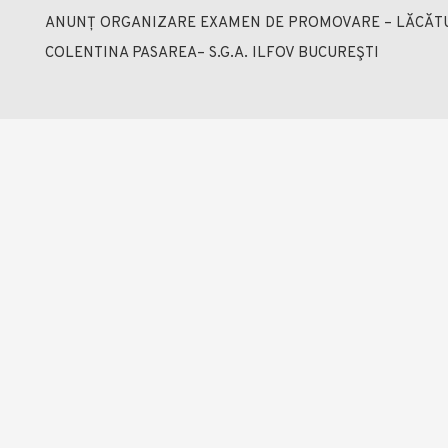
ANUNȚ ORGANIZARE EXAMEN DE PROMOVARE – LĂCĂTUŞ
COLENTINA PASAREA– S.G.A. ILFOV BUCUREŞTI