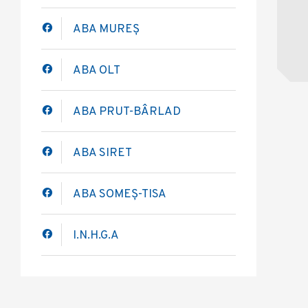
ABA MUREȘ
ABA OLT
ABA PRUT-BÂRLAD
ABA SIRET
ABA SOMEȘ-TISA
I.N.H.G.A