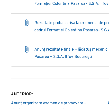
Formaţiei Colentina Pasarea– S.G.A. Ilfo
Rezultate proba scrisa la examenul de pr
cadrul Formaţiei Colentina Pasarea– S.G.A
Anunț rezultate finale – lăcătuș mecanic t
Pasarea – S.G.A. Ilfov București
ANTERIOR:
Post
Anunț organizare examen de promovare –
navigation