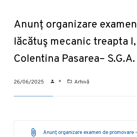
Anunț organizare examen
lăcătuş mecanic treapta I,
Colentina Pasarea– S.G.A. 
26/06/2025
*
Arhivă
Anunț organizare examen de promovare – 