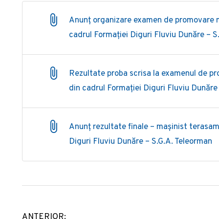
Anunț organizare examen de promovare ma
cadrul Formației Diguri Fluviu Dunăre – S
Rezultate proba scrisa la examenul de pr
din cadrul Formației Diguri Fluviu Dunăre
Anunț rezultate finale – mașinist terasam
Diguri Fluviu Dunăre – S.G.A. Teleorman
ANTERIOR: