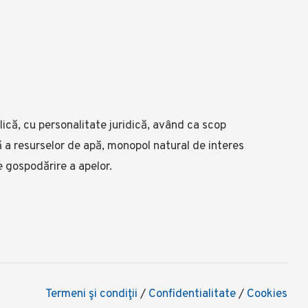
ică, cu personalitate juridică, având ca scop
lă a resurselor de apă, monopol natural de interes
e gospodărire a apelor.
Termeni şi condiţii
/
Confidentialitate
/
Cookies