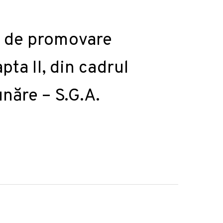
 de promovare
ta II, din cadrul
năre – S.G.A.