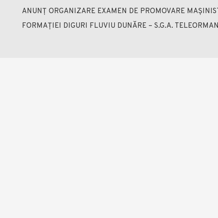
ANUNȚ ORGANIZARE EXAMEN DE PROMOVARE MAȘINIST 
FORMAȚIEI DIGURI FLUVIU DUNĂRE – S.G.A. TELEORMA