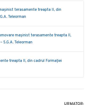
șinist terasamente treapta II, din
.G.A. Teleorman
omovare mașinist terasamente treapta II,
 – S.G.A. Teleorman
ente treapta II, din cadrul Formației
URMATOR: