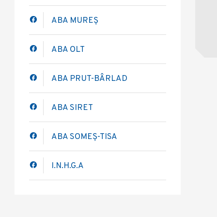
ABA MUREȘ
ABA OLT
ABA PRUT-BÂRLAD
ABA SIRET
ABA SOMEȘ-TISA
I.N.H.G.A