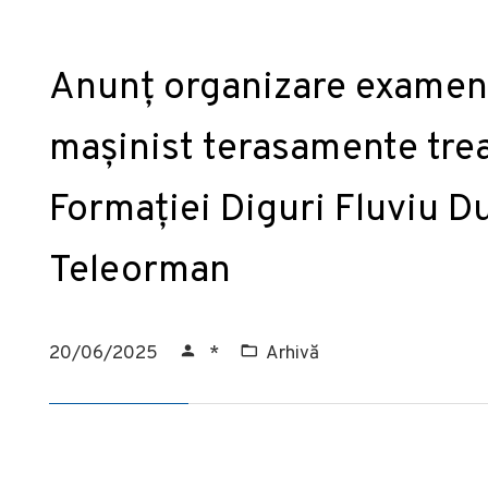
Anunț organizare examen
mașinist terasamente treap
Formației Diguri Fluviu Du
Teleorman
20/06/2025
*
Arhivă