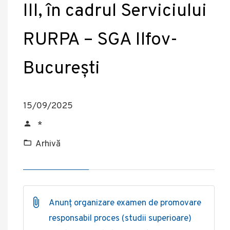
III, în cadrul Serviciului
RURPA – SGA Ilfov-
București
15/09/2025
*
Arhivă
Anunț organizare examen de promovare
responsabil proces (studii superioare)