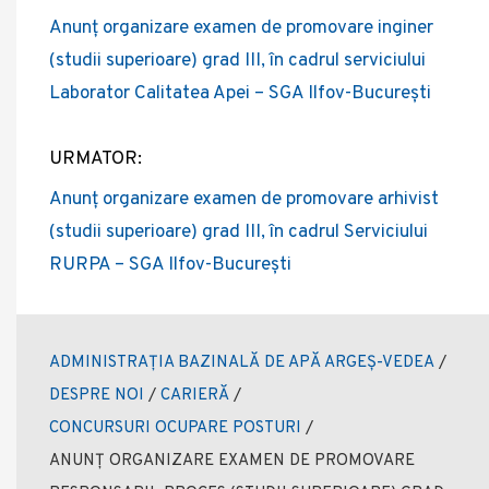
Anunț organizare examen de promovare inginer
navigation
(studii superioare) grad III, în cadrul serviciului
Laborator Calitatea Apei – SGA Ilfov-București
URMATOR:
Anunț organizare examen de promovare arhivist
(studii superioare) grad III, în cadrul Serviciului
RURPA – SGA Ilfov-București
ADMINISTRAȚIA BAZINALĂ DE APĂ ARGEȘ-VEDEA
/
DESPRE NOI
/
CARIERĂ
/
CONCURSURI OCUPARE POSTURI
/
ANUNȚ ORGANIZARE EXAMEN DE PROMOVARE