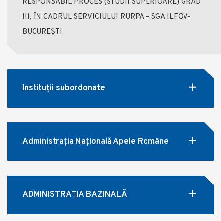
RESPONSABIL PROCES (STUDII SUPERIOARE) GRAD
III, ÎN CADRUL SERVICIULUI RURPA – SGA ILFOV-
BUCUREȘTI
Instituții subordonate
Administrația Națională Apele Române
ADMINISTRAȚIA BAZINALĂ