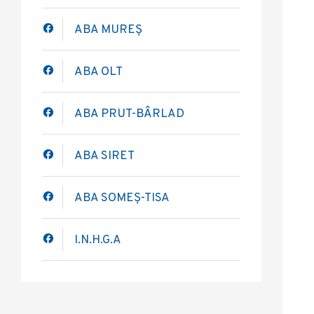
ABA MUREȘ
ABA OLT
ABA PRUT-BÂRLAD
ABA SIRET
ABA SOMEȘ-TISA
I.N.H.G.A