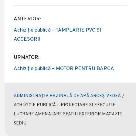
ANTERIOR:
Post
Achiziție publică – TAMPLARIE PVC SI
navigation
ACCESORII
URMATOR:
Achiziție publică – MOTOR PENTRU BARCA
ADMINISTRAȚIA BAZINALĂ DE APĂ ARGEȘ-VEDEA
/
ACHIZIȚIE PUBLICĂ – PROIECTARE SI EXECUTIE
LUCRARE AMENAJARE SPATIU EXTERIOR MAGAZIE
SEDIU