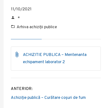
11/10/2021
*
Arhiva achiziții publice
ACHIZITIE PUBLICA – Mentenanta
echipament laborator 2
ANTERIOR:
Post
Achiziție publică – Curătare coșuri de fum
navigation