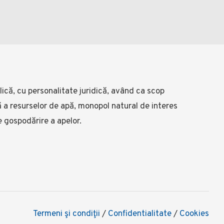
ică, cu personalitate juridică, având ca scop
lă a resurselor de apă, monopol natural de interes
e gospodărire a apelor.
Termeni şi condiţii
/
Confidentialitate
/
Cookies