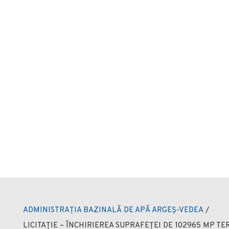
ADMINISTRAȚIA BAZINALĂ DE APĂ ARGEȘ-VEDEA
/
LICITAȚIE – ÎNCHIRIEREA SUPRAFEȚEI DE 102965 MP TER