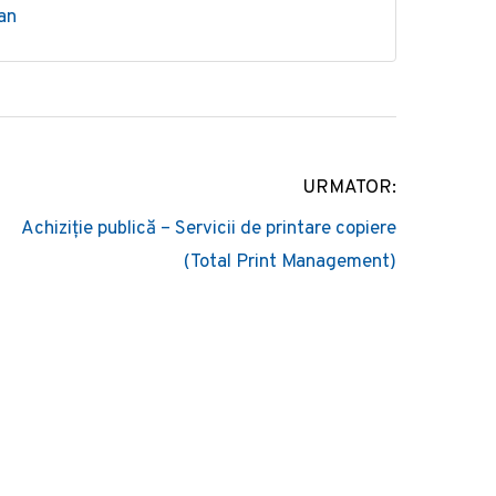
man
URMATOR:
Achiziție publică – Servicii de printare copiere
(Total Print Management)