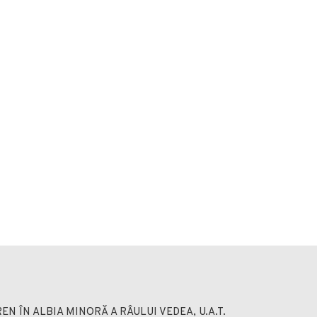
EN ÎN ALBIA MINORĂ A RÂULUI VEDEA, U.A.T.