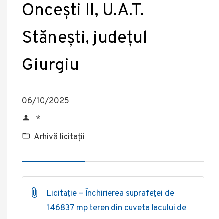
Oncești II, U.A.T.
Stănești, județul
Giurgiu
06/10/2025
*
Arhivă licitații
Licitație – Închirierea suprafeţei de
146837 mp teren din cuveta lacului de