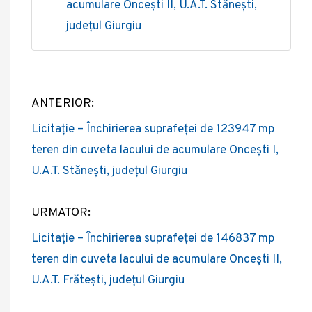
acumulare Oncești II, U.A.T. Stănești,
județul Giurgiu
ANTERIOR:
Post
Licitație – Închirierea suprafeței de 123947 mp
navigation
teren din cuveta lacului de acumulare Oncești I,
U.A.T. Stănești, județul Giurgiu
URMATOR:
Licitație – Închirierea suprafeței de 146837 mp
teren din cuveta lacului de acumulare Oncești II,
U.A.T. Frătești, județul Giurgiu