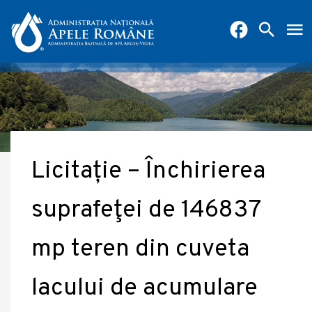
Licitație – Închirierea
suprafeţei de 146837
mp teren din cuveta
lacului de acumulare