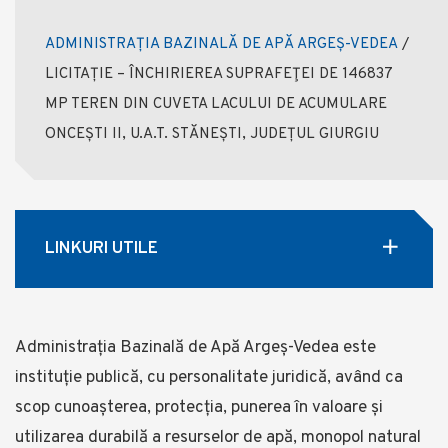
ADMINISTRAȚIA BAZINALĂ DE APĂ ARGEȘ-VEDEA
/
LICITAȚIE – ÎNCHIRIEREA SUPRAFEŢEI DE 146837
MP TEREN DIN CUVETA LACULUI DE ACUMULARE
ONCEȘTI II, U.A.T. STĂNEȘTI, JUDEȚUL GIURGIU
LINKURI UTILE
Administrația Bazinală de Apă Argeș-Vedea este
instituție publică, cu personalitate juridică, având ca
scop cunoașterea, protecția, punerea în valoare și
utilizarea durabilă a resurselor de apă, monopol natural