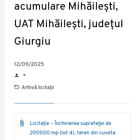
acumulare Mihăilești,
UAT Mihăilești, județul
Giurgiu
12/09/2025
*
Arhivă licitații
Licitație – Închirierea suprafeţei de
200000 mp (lot 4), teren din cuveta