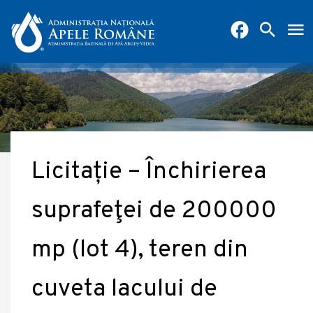
Licitație – Închirierea
suprafeţei de 200000
mp (lot 4), teren din
cuveta lacului de