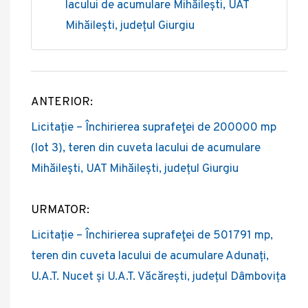
lacului de acumulare Mihăilești, UAT
Mihăilești, județul Giurgiu
ANTERIOR:
Post
Licitație – Închirierea suprafeţei de 200000 mp
navigation
(lot 3), teren din cuveta lacului de acumulare
Mihăilești, UAT Mihăilești, județul Giurgiu
URMATOR:
Licitație – Închirierea suprafeţei de 501791 mp,
teren din cuveta lacului de acumulare Adunați,
U.A.T. Nucet și U.A.T. Văcărești, județul Dâmbovița