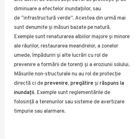
diminuare a efectelor inundațiilor, sau
de ”infrastructură verde”. Acestea din urmă mai
sunt denumite și măsuri bazate pe natură.
Exemple sunt renaturarea albiilor majore și minore
ale râurilor, restaurarea meandrelor, a zonelor
umede, împăduriri și alte lucrări cu rol de
prevenire a formării de torenți și a eroziunii solului.
Măsurile non-structurale nu au rol de protecție
directă ci de
prevenire
,
pregătire
și
răspuns la
inundații
. Exemple sunt reglementările de
folosință a terenurilor sau sisteme de avertizare
timpurie sau alarmare.