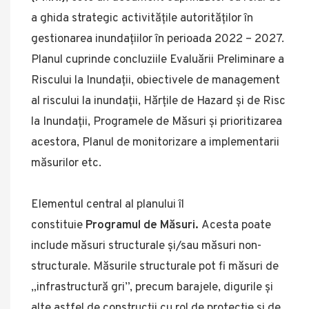
a ghida strategic activitățile autorităților în
gestionarea inundațiilor în perioada 2022 – 2027.
Planul cuprinde concluziile Evaluării Preliminare a
Riscului la Inundații, obiectivele de management
al riscului la inundații, Hărțile de Hazard și de Risc
la Inundații, Programele de Măsuri și prioritizarea
acestora, Planul de monitorizare a implementarii
măsurilor etc.
Elementul central al planului îl
constituie
Programul de Măsuri.
Acesta poate
include măsuri structurale și/sau măsuri non-
structurale. Măsurile structurale pot fi măsuri de
„infrastructură gri”, precum barajele, digurile și
alte astfel de construcții cu rol de protecție și de