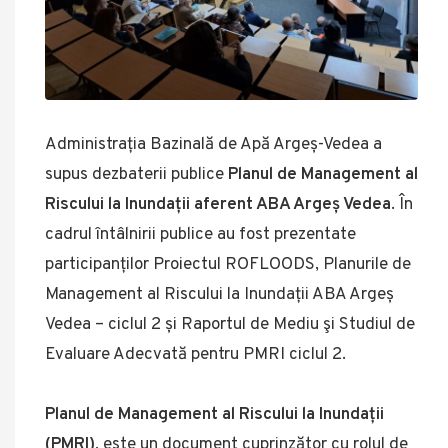
Administrația Bazinală de Apă Argeș-Vedea a
supus dezbaterii publice
Planul de Management al
Riscului la Inundații aferent ABA Argeș Vedea
. În
cadrul întâlnirii publice au fost prezentate
participanților Proiectul ROFLOODS, Planurile de
Management al Riscului la Inundații ABA Argeș
Vedea – ciclul 2 și Raportul de Mediu şi Studiul de
Evaluare Adecvată pentru PMRI ciclul 2.
Planul de Management al Riscului la Inundații
(PMRI)
, este un document cuprinzător cu rolul de