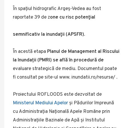
În spațiul hidrografic Argeș-Vedea au fost
raportate 39 de z
one cu risc potenţial
semnificativ la inundaţii
(APSFR)
.
În acestă etapa
Planul de Management al Riscului
la Inundații
(PMRI) se află în procedură de
evaluare strategică de mediu. Documentul poate
fi consultat pe site-ul www. inundatii.ro/resurse/ .
Proiectului ROFLOODS este dezvoltat de
Ministerul Mediului Apelor
și Pădurilor împreună
cu Administrația Națională Apele Române prin
Administrațiile Bazinale de Apă și Institutul