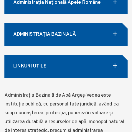
Administrația Națională Apele Române
ADMINISTRAȚIA BAZINALĂ
LINKURI UTILE
Administrația Bazinală de Apă Argeș-Vedea este
instituție publică, cu personalitate juridică, având ca
scop cunoașterea, protecția, punerea în valoare și
utilizarea durabilă a resurselor de apă, monopol natural
de interes strategic, precum și administrarea