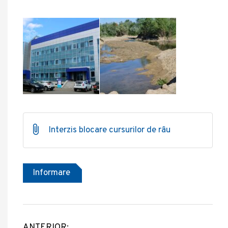
Interzis blocare cursurilor de râu
Informare
ANTERIOR: