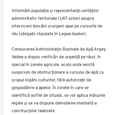
Informăm populația și reprezentanții unităților
administrativ teritoriale (UAT-urilor) asupra
interzicerii blocării scurgerii apei pe cursurile de
râu (obligații stipulate în Legea Apelor).
Conducerea Administrație Bazinale de Apă Argeș-
Vedea a dispus verificări de urgență pe râuri, în
special în zonele agricole, acolo unde există
suspiciuni de obstrucționare a cursului de apă cu
scopul irigării culturilor, fără autorizații de
gospodărire a apelor. În zonele în care se
identifică astfel de situații, se vor aplica măsurile
legale și se va dispune demolarea imediată a
conctrucțiilor realizate