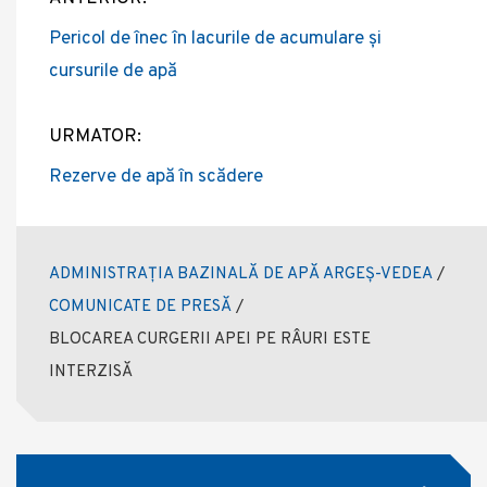
Post
Pericol de înec în lacurile de acumulare și
navigation
cursurile de apă
URMATOR:
Rezerve de apă în scădere
ADMINISTRAȚIA BAZINALĂ DE APĂ ARGEȘ-VEDEA
/
COMUNICATE DE PRESĂ
/
BLOCAREA CURGERII APEI PE RÂURI ESTE
INTERZISĂ