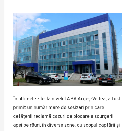
În ultimele zile, la nivelul ABA Argeș-Vedea, a fost
primit un număr mare de sesizari prin care
cetățenii reclamă cazuri de blocare a scurgerii
apei pe râuri, în diverse zone, cu scopul captării și