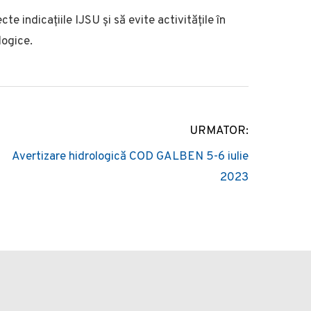
te indicațiile IJSU și să evite activitățile în
logice.
URMATOR:
Avertizare hidrologică COD GALBEN 5-6 iulie
2023