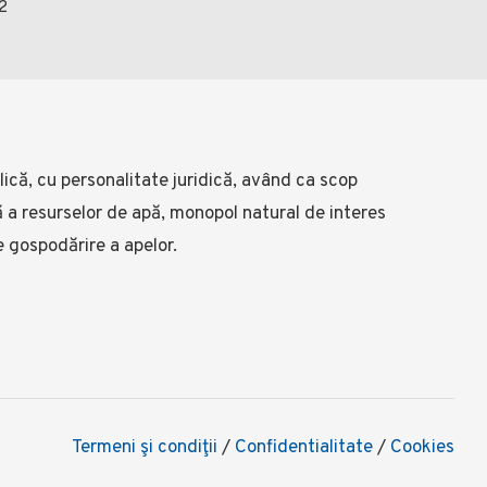
2
ică, cu personalitate juridică, având ca scop
lă a resurselor de apă, monopol natural de interes
e gospodărire a apelor.
Termeni şi condiţii
/
Confidentialitate
/
Cookies