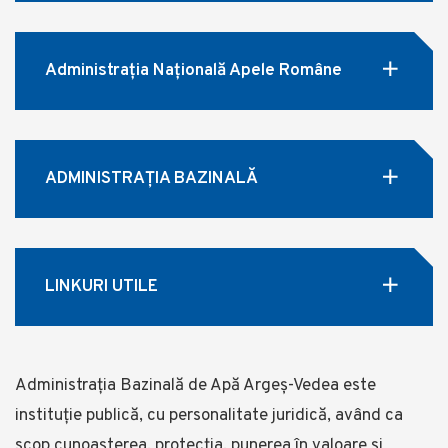
Administrația Națională Apele Române
ADMINISTRAȚIA BAZINALĂ
LINKURI UTILE
Administrația Bazinală de Apă Argeș-Vedea este
instituție publică, cu personalitate juridică, având ca
scop cunoașterea, protecția, punerea în valoare și