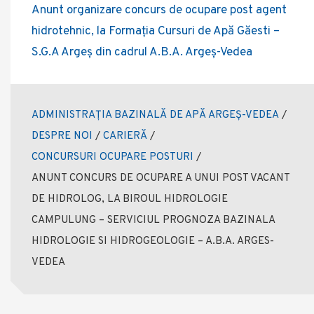
Anunt organizare concurs de ocupare post agent
hidrotehnic, la Formația Cursuri de Apă Găesti –
S.G.A Argeș din cadrul A.B.A. Argeș-Vedea
ADMINISTRAȚIA BAZINALĂ DE APĂ ARGEȘ-VEDEA
/
DESPRE NOI
/
CARIERĂ
/
CONCURSURI OCUPARE POSTURI
/
ANUNT CONCURS DE OCUPARE A UNUI POST VACANT
DE HIDROLOG, LA BIROUL HIDROLOGIE
CAMPULUNG – SERVICIUL PROGNOZA BAZINALA
HIDROLOGIE SI HIDROGEOLOGIE – A.B.A. ARGES-
VEDEA