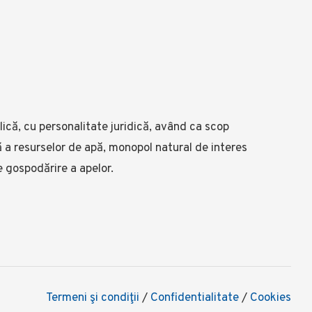
ică, cu personalitate juridică, având ca scop
lă a resurselor de apă, monopol natural de interes
e gospodărire a apelor.
Termeni şi condiţii
/
Confidentialitate
/
Cookies