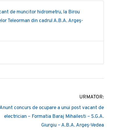
ant de muncitor hidrometru, la Birou
lor Teleorman din cadrul A.B.A. Argeș-
URMATOR:
Anunt concurs de ocupare a unui post vacant de
electrician – Formatia Baraj Mihailesti – S.G.A.
Giurgiu – A.B.A. Argeș-Vedea