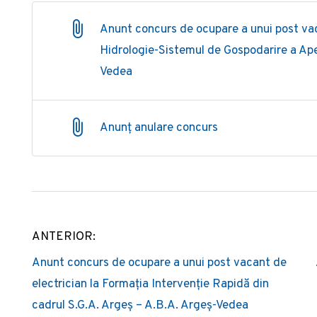
Anunt concurs de ocupare a unui post vac
Hidrologie-Sistemul de Gospodarire a Ape
Vedea
Anunț anulare concurs
ANTERIOR:
Post
Anunt concurs de ocupare a unui post vacant de
navigation
electrician la Formația Intervenție Rapidă din
cadrul S.G.A. Argeș – A.B.A. Argeș-Vedea