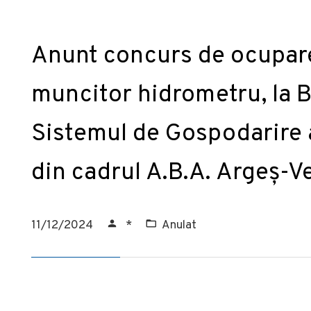
Anunt concurs de ocupare
muncitor hidrometru, la B
Sistemul de Gospodarire 
din cadrul A.B.A. Argeș-V
11/12/2024
*
Anulat