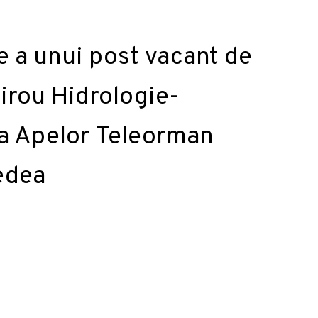
 a unui post vacant de
irou Hidrologie-
a Apelor Teleorman
edea