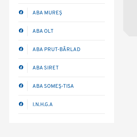
ABA MUREȘ
ABA OLT
ABA PRUT-BÂRLAD
ABA SIRET
ABA SOMEȘ-TISA
I.N.H.G.A