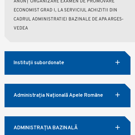
ANUNȚ ORGANIZARE EXAMEN DE PROMOVARE
ECONOMIST GRAD I, LA SERVICIUL ACHIZITII DIN
CADRUL ADMINISTRATIEI BAZINALE DE APA ARGES-
VEDEA
Instituții subordonate
Administrația Națională Apele Române
ADMINISTRAȚIA BAZINALĂ