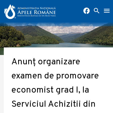
Anunț organizare
examen de promovare
economist grad I, la
Serviciul Achizitii din