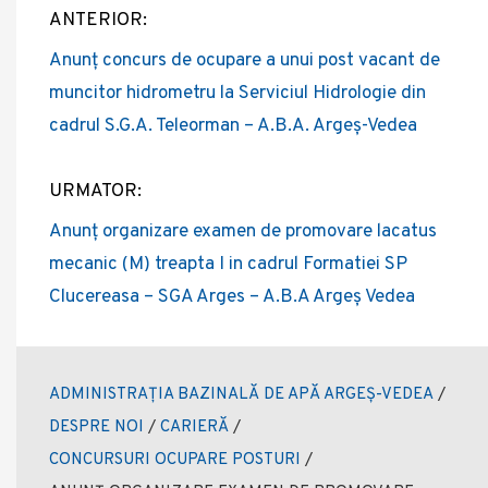
ANTERIOR:
Post
Anunț concurs de ocupare a unui post vacant de
navigation
muncitor hidrometru la Serviciul Hidrologie din
cadrul S.G.A. Teleorman – A.B.A. Argeș-Vedea
URMATOR:
Anunț organizare examen de promovare lacatus
mecanic (M) treapta I in cadrul Formatiei SP
Clucereasa – SGA Arges – A.B.A Argeș Vedea
ADMINISTRAȚIA BAZINALĂ DE APĂ ARGEȘ-VEDEA
/
DESPRE NOI
/
CARIERĂ
/
CONCURSURI OCUPARE POSTURI
/