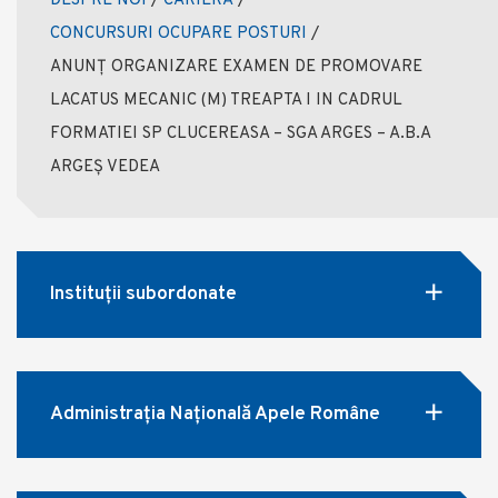
DESPRE NOI
/
CARIERĂ
/
CONCURSURI OCUPARE POSTURI
/
ANUNȚ ORGANIZARE EXAMEN DE PROMOVARE
LACATUS MECANIC (M) TREAPTA I IN CADRUL
FORMATIEI SP CLUCEREASA – SGA ARGES – A.B.A
ARGEȘ VEDEA
Instituții subordonate
Administrația Națională Apele Române