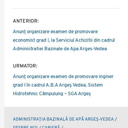
ANTERIOR:
Post
Anunț organizare examen de promovare
navigation
economist grad I, la Serviciul Achizitii din cadrul
Administratiei Bazinale de Apa Arges-Vedea
URMATOR:
Anunț organizare examen de promovare inginer
grad I în cadrul A.B.A Argeș Vedea, Sistem
Hidrotehnic Câmpulung – SGA Argeș
ADMINISTRAȚIA BAZINALĂ DE APĂ ARGEȘ-VEDEA
/