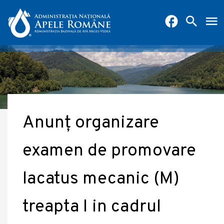
Anunț organizare
examen de promovare
lacatus mecanic (M)
treapta I in cadrul