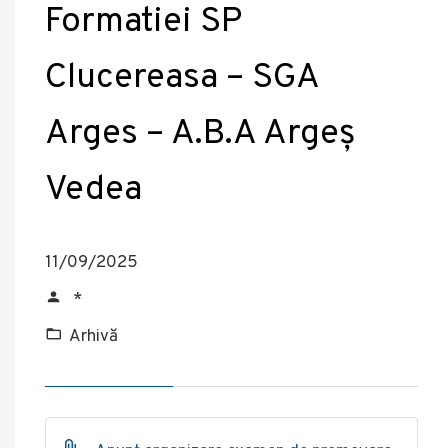
Formatiei SP
Clucereasa – SGA
Arges – A.B.A Argeș
Vedea
11/09/2025
*
Arhivă