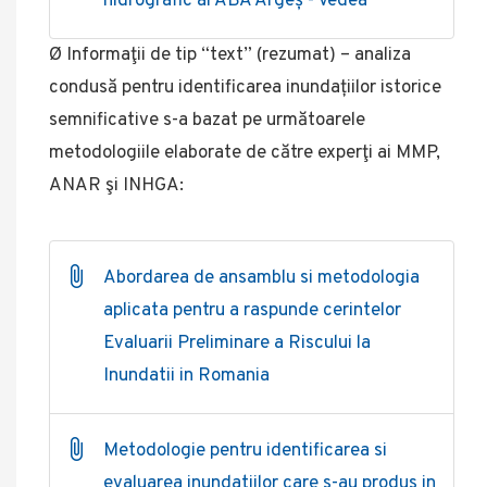
hidrografic al ABA Argeș - Vedea
Ø Informaţii de tip “text” (rezumat) – analiza
condusă pentru identificarea inundațiilor istorice
semnificative s-a bazat pe următoarele
metodologiile elaborate de către experţi ai MMP,
ANAR şi INHGA:
Abordarea de ansamblu si metodologia
aplicata pentru a raspunde cerintelor
Evaluarii Preliminare a Riscului la
Inundatii in Romania
Metodologie pentru identificarea si
evaluarea inundatiilor care s-au produs in