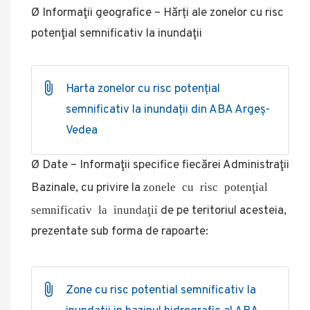
Ø Informaţii geografice – Hărți ale zonelor cu risc
potenţial semnificativ la inundaţii
Harta zonelor cu risc potențial
semnificativ la inundații din ABA Argeș-
Vedea
Ø Date – Informaţii specifice fiecărei Administraţii
zonele cu risc potenţial
Bazinale, cu privire la
semnificativ la inundaţii
de pe teritoriul acesteia,
prezentate sub forma de rapoarte:
Zone cu risc potential semnificativ la