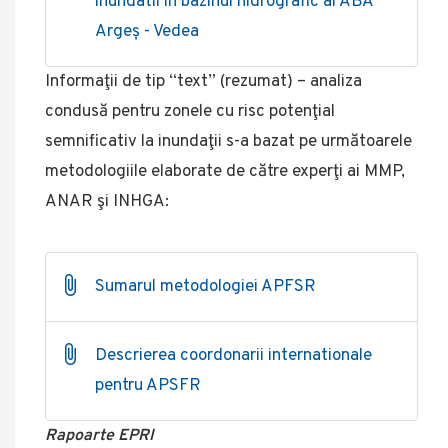
inundatii in bazinul hidrografic al ABA
Argeș - Vedea
Informaţii de tip “text” (rezumat) – analiza
condusă pentru zonele cu risc potenţial
semnificativ la inundaţii s-a bazat pe următoarele
metodologiile elaborate de către experţi ai MMP,
ANAR şi INHGA:
Sumarul metodologiei APFSR
Descrierea coordonarii internationale
pentru APSFR
Rapoarte EPRI