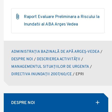
Raport Evaluare Preliminara a Riscului la
Inundatii al ABA Arges Vedea
ADMINISTRAȚIA BAZINALĂ DE APĂ ARGEȘ-VEDEA
/
DESPRE NOI
/
DESCRIEREA ACTIVITĂȚII
/
MANAGEMENTUL SITUAȚIILOR DE URGENTA
/
DIRECTIVA INUNDAȚII 2007/60/CE
/
EPRI
DESPRE NOI