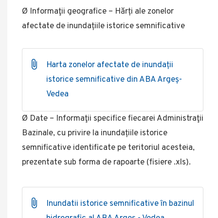
Ø Informaţii geografice – Hărți ale zonelor
afectate de inundațiile istorice semnificative
Harta zonelor afectate de inundații
istorice semnificative din ABA Argeș-
Vedea
Ø Date – Informaţii specifice fiecarei Administraţii
Bazinale, cu privire la inundațiile istorice
semnificative identificate pe teritoriul acesteia,
prezentate sub forma de rapoarte (fisiere .xls).
Inundatii istorice semnificative în bazinul