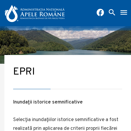
EPRI
Inundaţii istorice semnificative
Selecţia inundaţiilor istorice semnificative a fost
realizată prin aplicarea de criterii proprii fiecărei