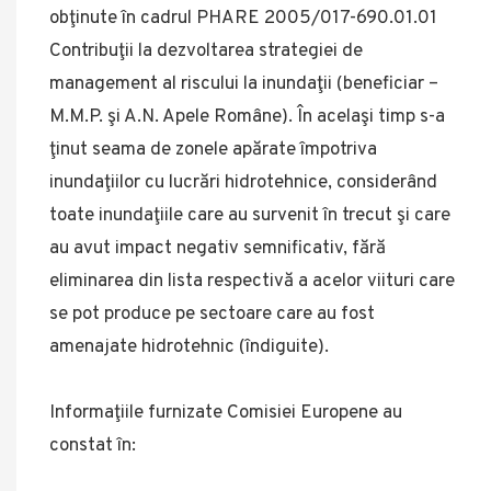
obţinute în cadrul PHARE 2005/017-690.01.01
Contribuţii la dezvoltarea strategiei de
management al riscului la inundaţii (beneficiar –
M.M.P. şi A.N. Apele Române). În acelaşi timp s-a
ţinut seama de zonele apărate împotriva
inundaţiilor cu lucrări hidrotehnice, considerând
toate inundaţiile care au survenit în trecut şi care
au avut impact negativ semnificativ, fără
eliminarea din lista respectivă a acelor viituri care
se pot produce pe sectoare care au fost
amenajate hidrotehnic (îndiguite).
Informaţiile furnizate Comisiei Europene au
constat în: