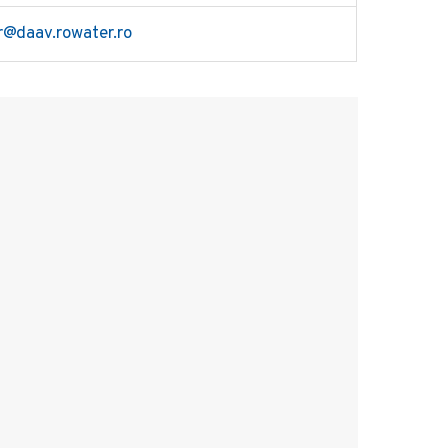
r@daav.rowater.ro