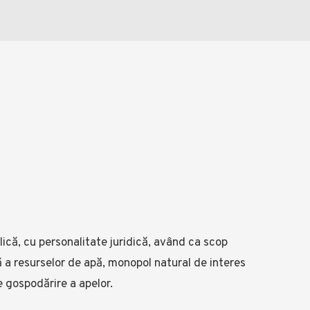
ică, cu personalitate juridică, având ca scop
lă a resurselor de apă, monopol natural de interes
e gospodărire a apelor.