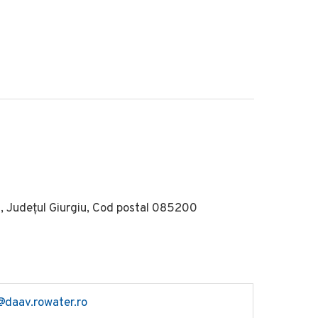
i, Județul Giurgiu, Cod postal 085200
@daav.rowater.ro