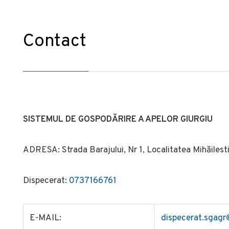
Contact
SISTEMUL DE GOSPODĂRIRE A APELOR GIURGIU
ADRESA: Strada Barajului, Nr 1, Localitatea Mihăilest
Dispecerat:
0737166761
E-MAIL:
dispecerat.sgagr