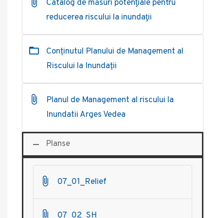
Catalog de măsuri potenƫiale pentru
reducerea riscului la inundaƫii
Conținutul Planului de Management al
Riscului la Inundații
Planul de Management al riscului la
Inundatii Arges Vedea
Planse
07_01_Relief
07_02_SH