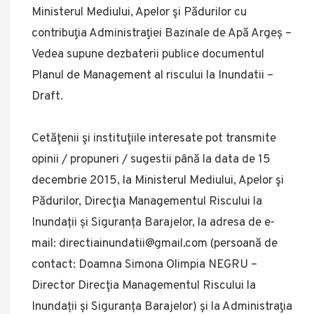
Ministerul Mediului, Apelor şi Pădurilor cu
contribuƫia Administraƫiei Bazinale de Apă Argeș –
Vedea supune dezbaterii publice documentul
Planul de Management al riscului la Inundatii –
Draft.
Cetăţenii şi instituţiile interesate pot transmite
opinii / propuneri / sugestii până la data de 15
decembrie 2015, la Ministerul Mediului, Apelor şi
Pădurilor, Direcţia Managementul Riscului la
Inundații și Siguranța Barajelor, la adresa de e-
mail: directiainundatii@gmail.com (persoană de
contact: Doamna Simona Olimpia NEGRU –
Director Direcţia Managementul Riscului la
Inundații și Siguranța Barajelor) și la Administraƫia